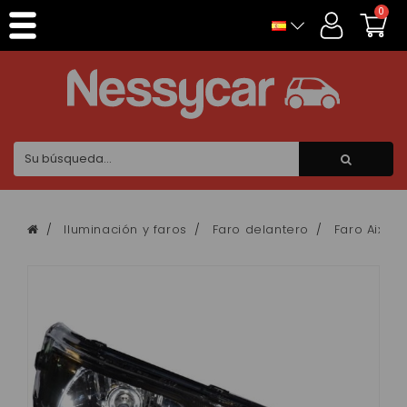
Panel de gestión de cookies
0
Iluminación y faros
Faro delantero
Faro Aixam