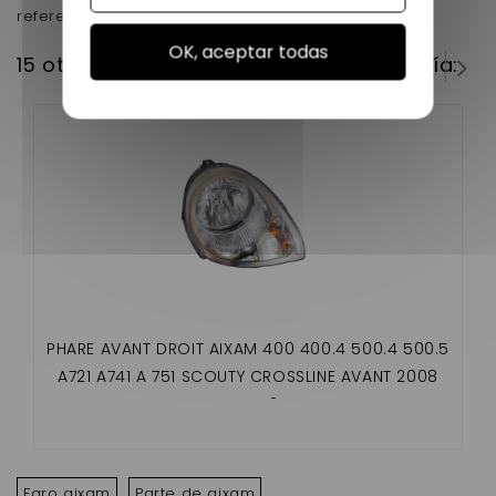
reference d'origine : 8AY004
OK, aceptar todas
15 otros productos en la misma categoría:
PHARE AVANT DROIT AIXAM 400 400.4 500.4 500.5
A721 A741 A 751 SCOUTY CROSSLINE AVANT 2008
MEGA 2
Faro aixam
Parte de aixam