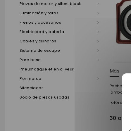
Piezas de motor y silent block
Iluminación y faros
Frenos y accesorios
Electricidad y batería
Cables y cilindros
Sistema de escape
Pare brise
Pneumatique et enjoliveur
Más
Por marca
Pochette d
Silenciador
lombardin
Socio de piezas usadas
reference
30 otro