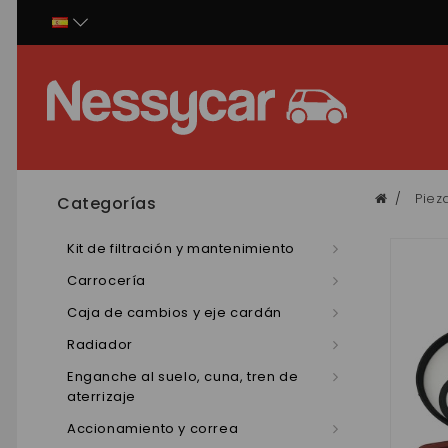
Panel de gestión de cookies
Piez
Categorías
Kit de filtración y mantenimiento
Carrocería
Caja de cambios y eje cardán
Radiador
Enganche al suelo, cuna, tren de
aterrizaje
Accionamiento y correa