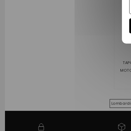
TAP
MOTO
44
Lombardi