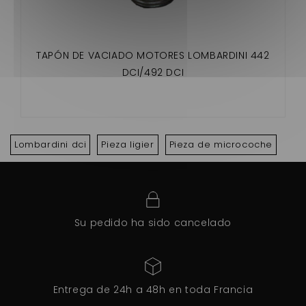
TAPÓN DE VACIADO MOTORES LOMBARDINI 442
DCI/492 DCI
Lombardini dci
Pieza ligier
Pieza de microcoche
Su pedido ha sido cancelado
Entrega de 24h a 48h en toda Francia