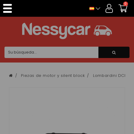
Panel de gestión de cookies
0
Piezas de motor y silent block
Lombardini DCI