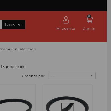
0
Buscar en
Mi cuenta
Carrito
ansmisión reforzada
(6 productos)
Ordenar por
--