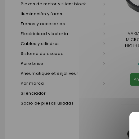
Piezas de motor y silent block
Iluminación y faros
Frenos y accesorios
VARI
Electricidad y batería
MICRO
Cables y cilindros
HIGLH
, CAR
Sistema de escape
DCI 
Pare brise
Pneumatique et enjoliveur
Añ
Por marca
Silenciador
Socio de piezas usadas