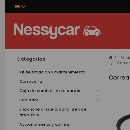
Panel de gestión de cookies
Acci
Categorías
Corre
Kit de filtración y mantenimiento
Correa
Carrocería
Caja de cambios y eje cardán
Radiador
Enganche al suelo, cuna, tren de
aterrizaje
Accionamiento y correa