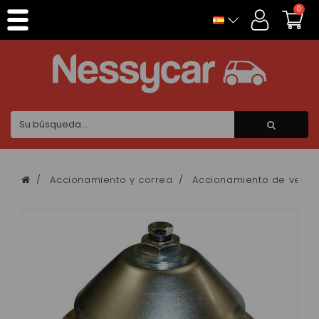
Panel de gestión de cookies
0
Accionamiento y correa
Accionamiento de veloci