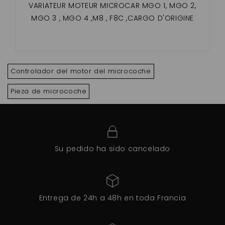
VARIATEUR MOTEUR MICROCAR MGO 1, MGO 2,
MGO 3 , MGO 4 ,M8 , F8C ,CARGO D'ORIGINE
Controlador del motor del microcoche
Pieza de microcoche
Su pedido ha sido cancelado
Entrega de 24h a 48h en toda Francia