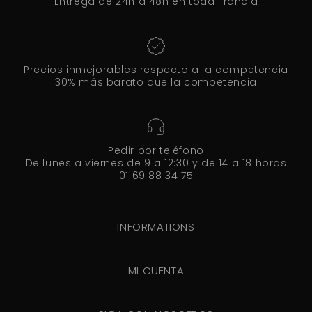
Entrega de 24h a 48h en toda Francia
Precios inmejorables respecto a la competencia
30% más barato que la competencia
Pedir por teléfono
De lunes a viernes de 9 a 12:30 y de 14 a 18 horas
01 69 88 34 75
INFORMATIONS
MI CUENTA