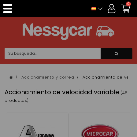
Panel de gestión de cookies
0
Accionamiento y correa
Accionamiento de veloci
Accionamiento de velocidad variable
(48
productos)