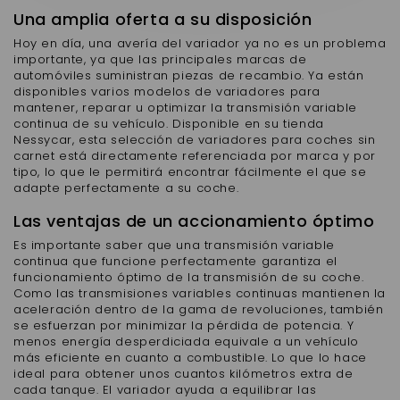
Una amplia oferta a su disposición
Hoy en día, una avería del variador ya no es un problema
importante, ya que las principales marcas de
automóviles suministran piezas de recambio. Ya están
disponibles varios modelos de variadores para
mantener, reparar u optimizar la transmisión variable
continua de su vehículo. Disponible en su tienda
Nessycar, esta selección de variadores para coches sin
carnet está directamente referenciada por marca y por
tipo, lo que le permitirá encontrar fácilmente el que se
adapte perfectamente a su coche.
Las ventajas de un accionamiento óptimo
Es importante saber que una transmisión variable
continua que funcione perfectamente garantiza el
funcionamiento óptimo de la transmisión de su coche.
Como las transmisiones variables continuas mantienen la
aceleración dentro de la gama de revoluciones, también
se esfuerzan por minimizar la pérdida de potencia. Y
menos energía desperdiciada equivale a un vehículo
más eficiente en cuanto a combustible. Lo que lo hace
ideal para obtener unos cuantos kilómetros extra de
cada tanque. El variador ayuda a equilibrar las