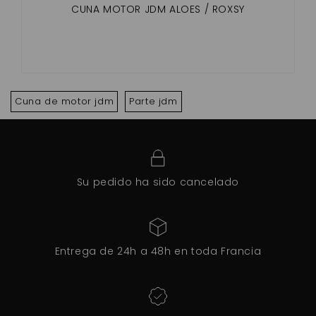
CUNA MOTOR JDM ALOES / ROXSY
Cuna de motor jdm
Parte jdm
Su pedido ha sido cancelado
Entrega de 24h a 48h en toda Francia