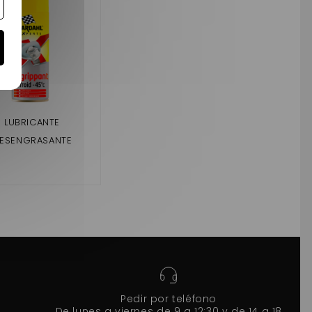
LUBRICANTE
ESENGRASANTE
RDAHL COCHE SIN
LICENCIA
Pedir por teléfono
De lunes a viernes de 9 a 12:30 y de 14 a 18