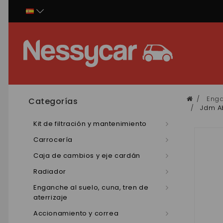
Panel de gestión de cookies
Enga
Categorías
Jdm Ab
Kit de filtración y mantenimiento
Carrocería
Caja de cambios y eje cardán
Radiador
Enganche al suelo, cuna, tren de
aterrizaje
Accionamiento y correa