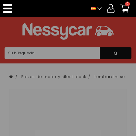
Panel de gestión de cookies
0
Piezas de motor y silent block
Lombardini se cent