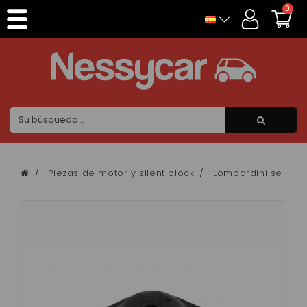
Panel de gestión de cookies
0
Piezas de motor y silent block
Lombardini se cent