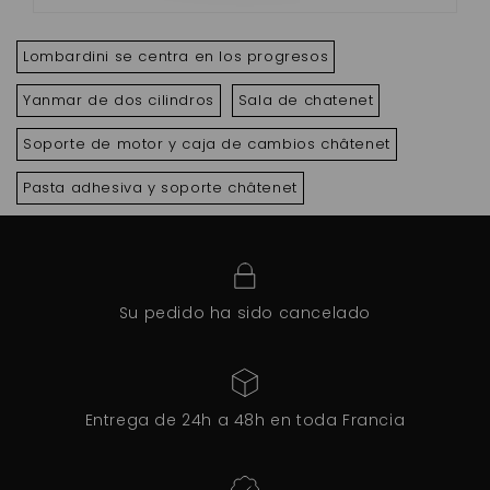
Lombardini se centra en los progresos
Yanmar de dos cilindros
Sala de chatenet
Soporte de motor y caja de cambios châtenet
Pasta adhesiva y soporte châtenet
Su pedido ha sido cancelado
Entrega de 24h a 48h en toda Francia