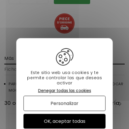
Más
Ficha técnica
Este sitio web usa cookies y te
permite controlar las que deseas
activar
PARE BOUE AVANT POUR VOITURE SANS PERMIS MICROCAR
MGO CONDUCTEUR D'ORIGINE
Denegar todas las cookies
30 otros productos en la misma categoría:
Personalizar
OK, aceptar todas