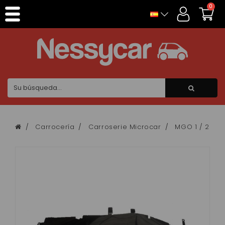
Panel de gestión de cookies
0
Carrocería
Carroserie Microcar
MGO 1 / 2