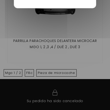
PARRILLA PARACHOQUES DELANTERA MICROCAR
MGO 1, 2 ,3 ,4 / DUÉ 2 , DUÉ 3
Mgo 1 / 2
F8c
Pieza de microcoche
Su pedido ha sido cancelado