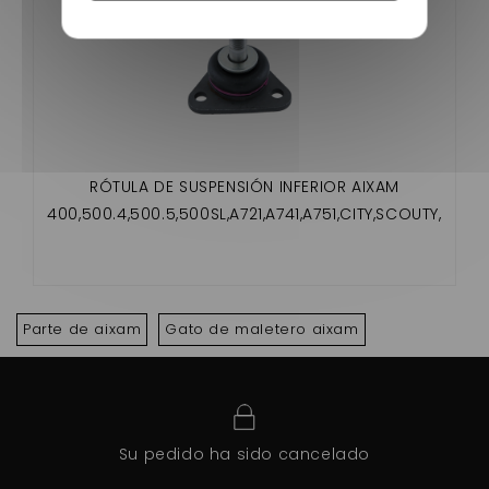
RÓTULA DE SUSPENSIÓN INFERIOR AIXAM
400,500.4,500.5,500SL,A721,A741,A751,CITY,SCOUTY,
CROSSLINE,ROADLINE,GTO,CROSSOVER,MEGA
Parte de aixam
Gato de maletero aixam
Su pedido ha sido cancelado