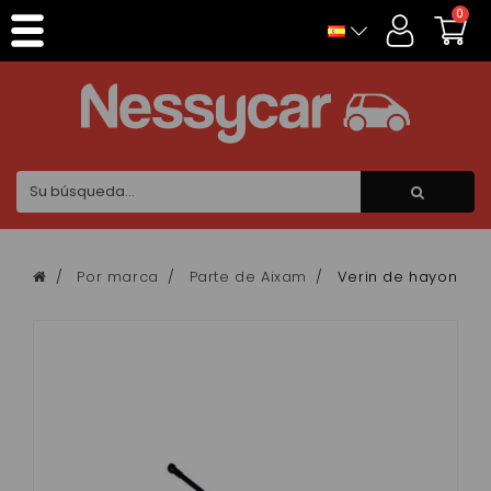
Panel de gestión de cookies
0
Por marca
Parte de Aixam
Verin de hayon aix