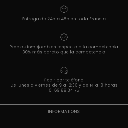
Entrega de 24h a 48h en toda Francia
Precios inmejorables respecto a la competencia
30% más barato que la competencia
Pedir por teléfono
De lunes a viernes de 9 a 12:30 y de 14 a 18 horas
01 69 88 34 75
INFORMATIONS