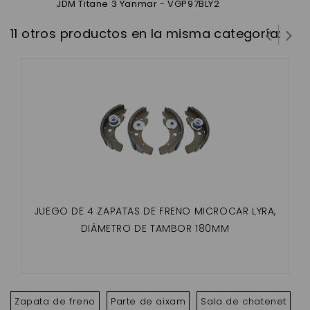
JDM Titane 3 Yanmar - VGP97BLY2
11 otros productos en la misma categoría:
JUEGO DE 4 ZAPATAS DE FRENO MICROCAR LYRA,
DIÁMETRO DE TAMBOR 180MM
Zapata de freno
Parte de aixam
Sala de chatenet