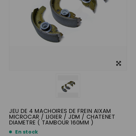
Ver más
grande
JEU DE 4 MACHOIRES DE FREIN AIXAM
MICROCAR / LIGIER / JDM / CHATENET
DIAMETRE ( TAMBOUR 160MM )
En stock