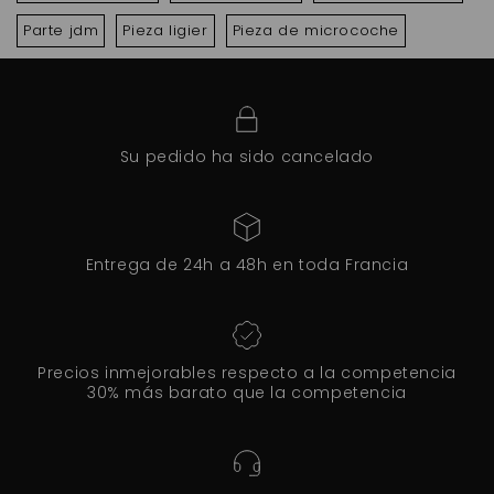
Parte jdm
Pieza ligier
Pieza de microcoche
Su pedido ha sido cancelado
Entrega de 24h a 48h en toda Francia
Precios inmejorables respecto a la competencia
30% más barato que la competencia