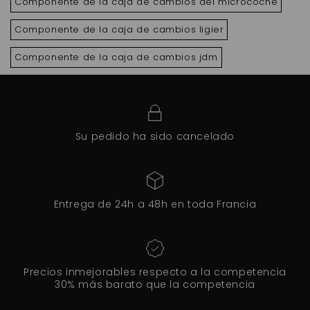
Componente de la caja de cambios del microcoche
Componente de la caja de cambios ligier
Componente de la caja de cambios jdm
Su pedido ha sido cancelado
Entrega de 24h a 48h en toda Francia
Precios inmejorables respecto a la competencia
30% más barato que la competencia