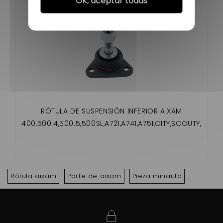
OK, aceptar todas
RÓTULA DE SUSPENSIÓN INFERIOR AIXAM
400,500.4,500.5,500SL,A721,A741,A751,CITY,SCOUTY,
CROSSLINE,ROADLINE,GTO,CROSSOVER,MEGA
Rótula aixam
Parte de aixam
Pieza minauto