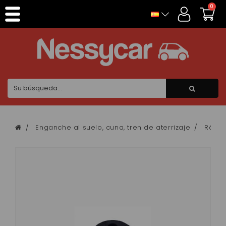
Panel de gestión de cookies
0
Enganche al suelo, cuna, tren de aterrizaje
Rótul