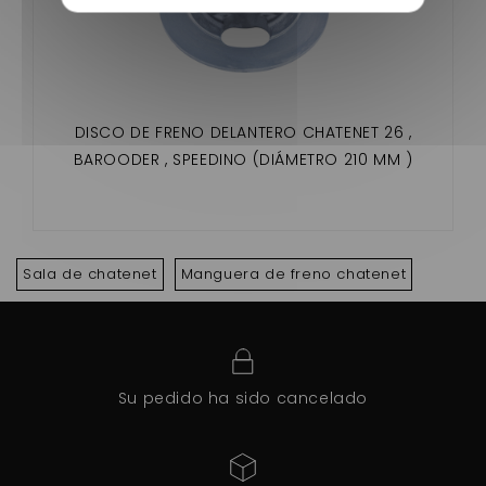
DISCO DE FRENO DELANTERO CHATENET 26 ,
BAROODER , SPEEDINO (DIÁMETRO 210 MM )
Sala de chatenet
Manguera de freno chatenet
Su pedido ha sido cancelado