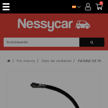
Panel de gestión de cookies
0
Por marca
Sala de chatenet
FLEXIBLE DE FREIN