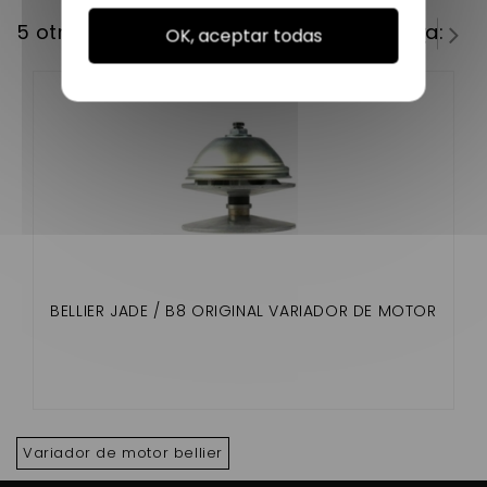
5 otros productos en la misma categoría:
OK, aceptar todas
BELLIER JADE / B8 ORIGINAL VARIADOR DE MOTOR
Variador de motor bellier