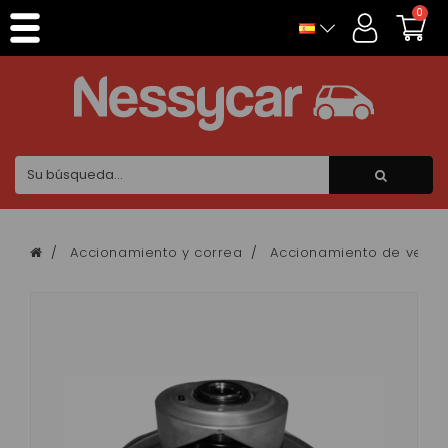
Panel de gestión de cookies
0
Accionamiento y correa
Accionamiento de veloci