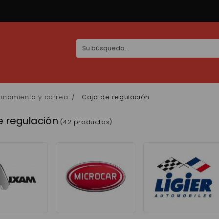
onamiento y correa
Caja de regulación
e regulación
(42 productos)