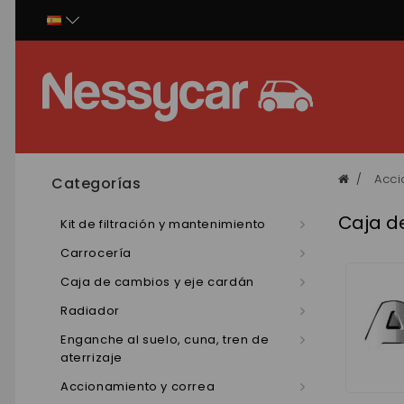
Panel de gestión de cookies
Acci
Categorías
Caja d
Kit de filtración y mantenimiento
Carrocería
Caja de cambios y eje cardán
Radiador
Enganche al suelo, cuna, tren de
aterrizaje
Accionamiento y correa