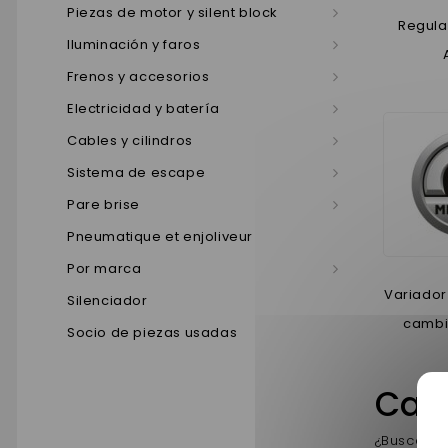
Piezas de motor y silent block
Regula
Iluminación y faros
Frenos y accesorios
Electricidad y batería
Cables y cilindros
Sistema de escape
Pare brise
Pneumatique et enjoliveur
Por marca
Variador
Silenciador
cambi
Socio de piezas usadas
Caja
¿Busca va