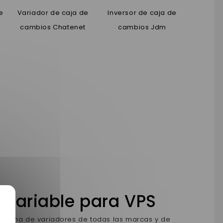
e
Variador de caja de
Inversor de caja de
cambios Chatenet
cambios Jdm
 variable para VPS
a gama de variadores de todas las marcas y de