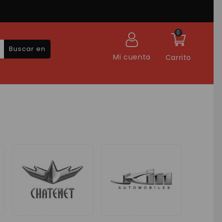
0
Buscar en
Mi cuenta
Carrito