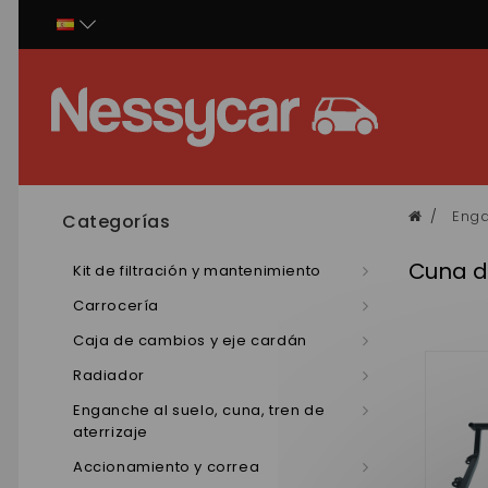
Panel de gestión de cookies
Enga
Categorías
Cuna d
Kit de filtración y mantenimiento
Carrocería
Caja de cambios y eje cardán
Radiador
Enganche al suelo, cuna, tren de
aterrizaje
Accionamiento y correa