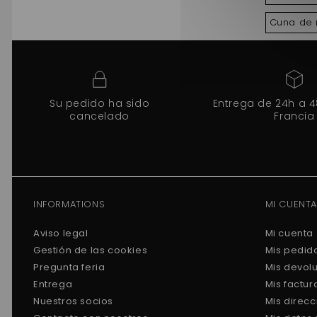
Cuna de 
Su pedido ha sido
Entrega de 24h a 
cancelado
Francia
INFORMATIONS
MI CUENTA
Aviso legal
Mi cuenta
Gestión de las cookies
Mis pedid
Pregunta feria
Mis devol
Entrega
Mis factu
Nuestros socios
Mis direc