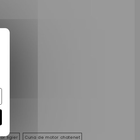
r ligier
Cuna de motor chatenet