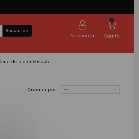
0
Buscar en
Mi cuenta
Carrito
Cuna de motor Minauto
Ordenar por
--