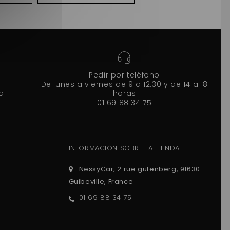
Pedir por teléfono
De lunes a viernes de 9 a 12:30 y de 14 a 18
a
horas
01 69 88 34 75
INFORMACIÓN SOBRE LA TIENDA
NessyCar, 2 rue gutenberg, 91630
Guibeville, France
01 69 88 34 75