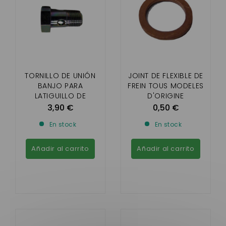
TORNILLO DE UNIÓN
JOINT DE FLEXIBLE DE
BANJO PARA
FREIN TOUS MODELES
LATIGUILLO DE
D'ORIGINE
FRENO/PINZA DE
3,90 €
0,50 €
FRENO/ACTUADOR DE
En stock
En stock
FRENO (10 X100)
Añadir al carrito
Añadir al carrito