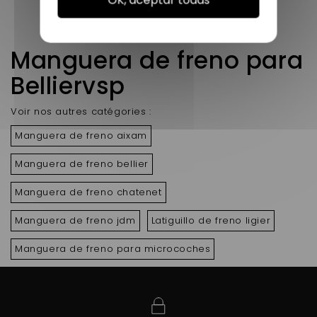
OK, aceptar todas
Mostrando 1 - 4 de 4 items
Manguera de freno para
Belliervsp
Voir nos autres catégories :
Manguera de freno aixam
Manguera de freno bellier
Manguera de freno chatenet
Manguera de freno jdm
Latiguillo de freno ligier
Manguera de freno para microcoches