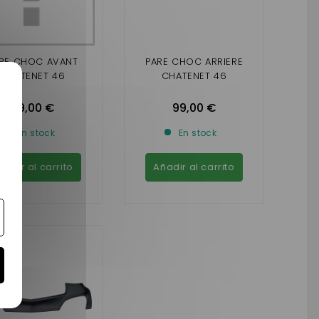
RE CHOC AVANT
PARE CHOC ARRIERE
CHATENET 46
CHATENET 46
99,00 €
99,00 €
En stock
En stock
ñadir al carrito
Añadir al carrito