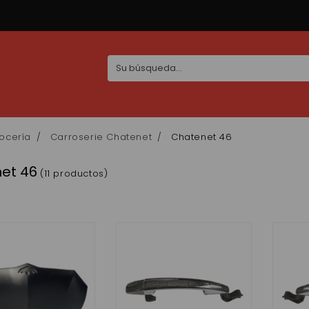
ocería
Carroserie Chatenet
Chatenet 46
et 46
(11 productos)