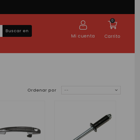
0
Buscar en
Mi cuenta
Carrito
Ordenar por
--