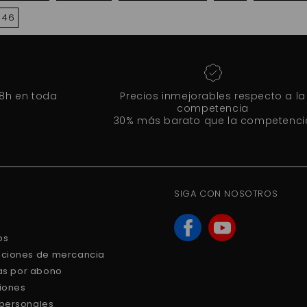
 46
48h en toda
Precios inmejorables respecto a la
competencia
30% más barato que la competenci
SIGA CON NOSOTROS
os
uciones de mercancia
ras por abono
ciones
 personales