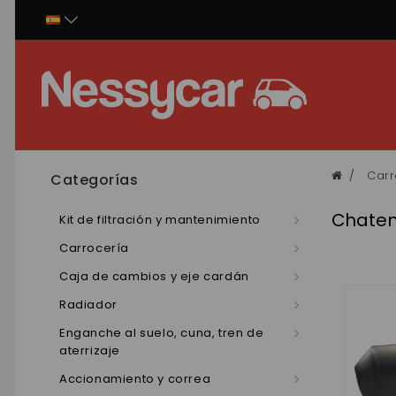
Panel de gestión de cookies
Carr
Categorías
Chaten
Kit de filtración y mantenimiento
Carrocería
Caja de cambios y eje cardán
Radiador
Enganche al suelo, cuna, tren de
aterrizaje
Accionamiento y correa