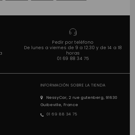
Pedir por teléfono
De lunes a viernes de 9 a 12:30 y de 14 a 18
a
horas
01 69 88 34 75
INFORMACIÓN SOBRE LA TIENDA
NessyCar, 2 rue gutenberg, 91630
Guibeville, France
01 69 88 34 75