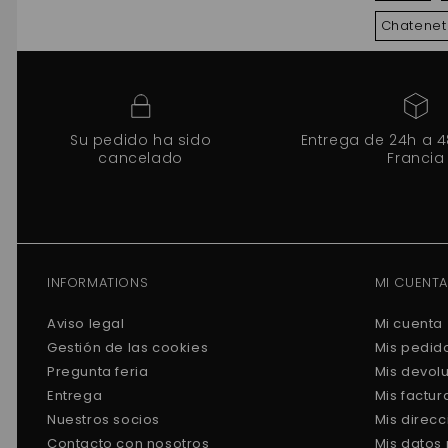
Chatenet
Su pedido ha sido
Entrega de 24h a 
cancelado
Francia
INFORMATIONS
MI CUENTA
Aviso legal
Mi cuenta
Gestión de las cookies
Mis pedid
Pregunta feria
Mis devol
Entrega
Mis factu
Nuestros socios
Mis direc
Contacto con nosotros
Mis datos