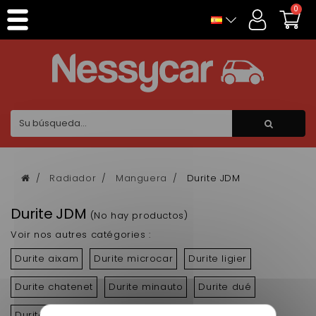
Panel de gestión de cookies
0
Radiador
Manguera
Durite JDM
Durite JDM
(No hay productos)
Voir nos autres catégories :
Durite aixam
Durite microcar
Durite ligier
Durite chatenet
Durite minauto
Durite dué
Durite jdm