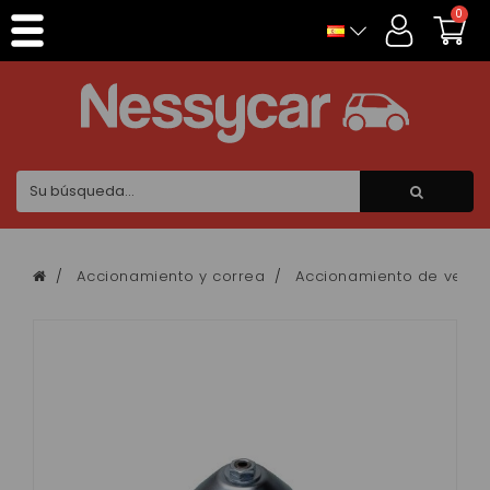
Panel de gestión de cookies
0
Accionamiento y correa
Accionamiento de veloci