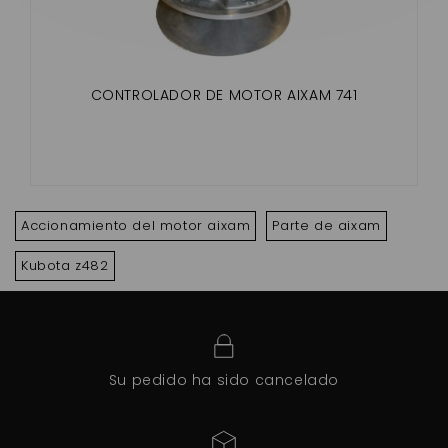
CONTROLADOR DE MOTOR AIXAM 741
Accionamiento del motor aixam
Parte de aixam
Kubota z482
Su pedido ha sido cancelado