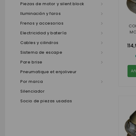
Piezas de motor y silent block
Iluminación y faros
Frenos y accesorios
CO
MO
Electricidad y batería
Cables y cilindros
114
Sistema de escape
Pare brise
Añ
Pneumatique et enjoliveur
Por marca
Silenciador
Socio de piezas usadas