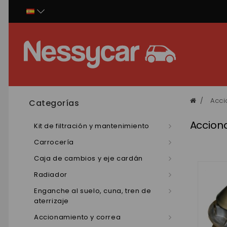
Panel de gestión de cookies
Acci
Categorías
Accion
Kit de filtración y mantenimiento
Carrocería
Caja de cambios y eje cardán
Radiador
Enganche al suelo, cuna, tren de
aterrizaje
Accionamiento y correa