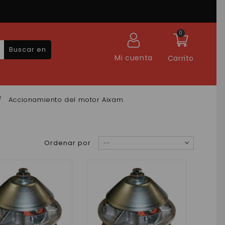
0
Buscar en
Mi cuenta
Carrito
Accionamiento del motor Aixam
Ordenar por
--