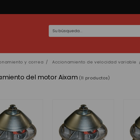
onamiento y correa
Accionamiento de velocidad variable
amiento del motor Aixam
(11 productos)