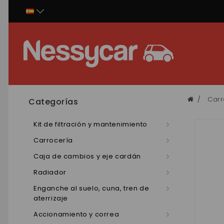
Panel de gestión de cookies
Carr
Categorías
Kit de filtración y mantenimiento
Carrocería
Caja de cambios y eje cardán
Radiador
Enganche al suelo, cuna, tren de
aterrizaje
Accionamiento y correa