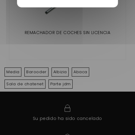
REMACHADOR DE COCHES SIN LICENCIA
Media
Barooder
Albizia
Abaca
Sala de chatenet
Parte jdm
Su pedido ha sido cancelado