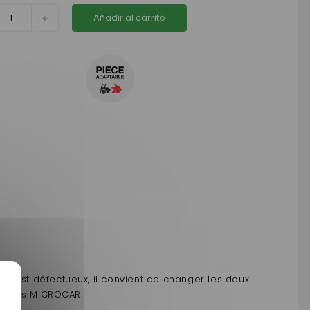
Añadir al carrito
ur est défectueux, il convient de changer les deux
 Permis MICROCAR.