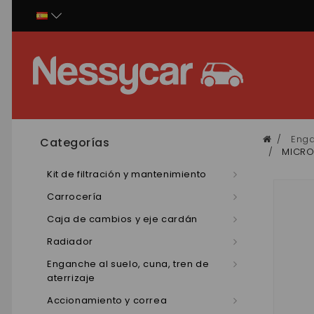
Panel de gestión de cookies
Enga
Categorías
MICRO
Kit de filtración y mantenimiento
Carrocería
Caja de cambios y eje cardán
Radiador
Enganche al suelo, cuna, tren de
aterrizaje
Accionamiento y correa