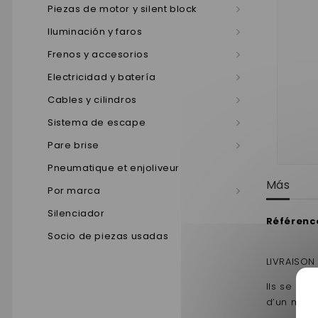
Piezas de motor y silent block
Iluminación y faros
Frenos y accesorios
Electricidad y batería
Cables y cilindros
Sistema de escape
Pare brise
Pneumatique et enjoliveur
Más
Por marca
Silenciador
Référence
Socio de piezas usadas
LIVRAISON
Ils se rem
d’un même