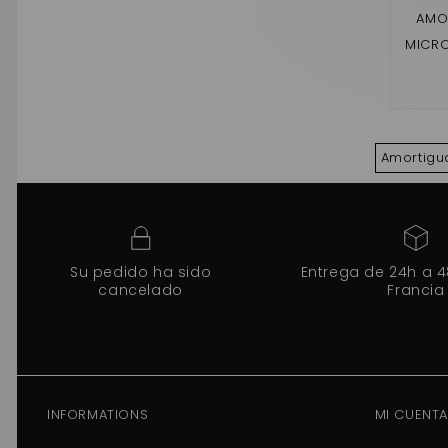
AMO
MICRO
Amortigu
Su pedido ha sido
Entrega de 24h a 
cancelado
Francia
INFORMATIONS
MI CUENTA