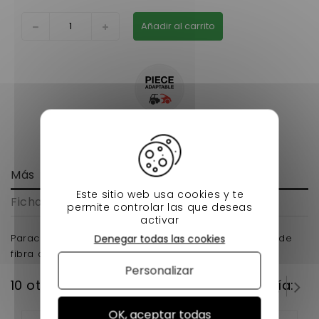
Añadir al carrito
Más
Este sitio web usa cookies y te
Ficha técnica
permite controlar las que deseas
activar
Parachoques delantero Bellier B8 vsp parachoques de
Denegar todas las cookies
fibra de vidrio para los coches sin licencia
Personalizar
10 otros productos en la misma categoría:
OK, aceptar todas