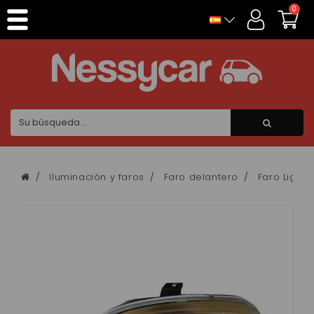
Panel de gestión de cookies
0
Iluminación y faros
Faro delantero
Faro Ligier