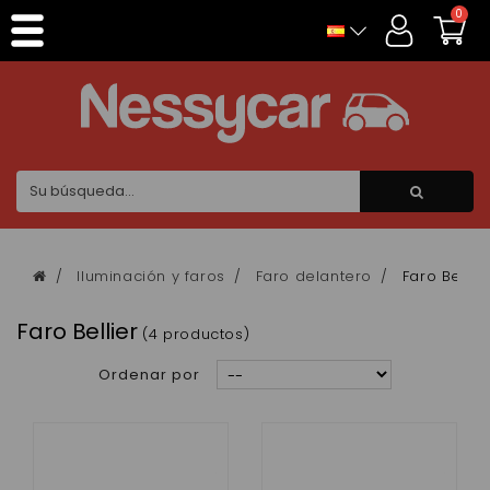
Panel de gestión de cookies
0
Iluminación y faros
Faro delantero
Faro Bellie
Faro Bellier
(4 productos)
Ordenar por