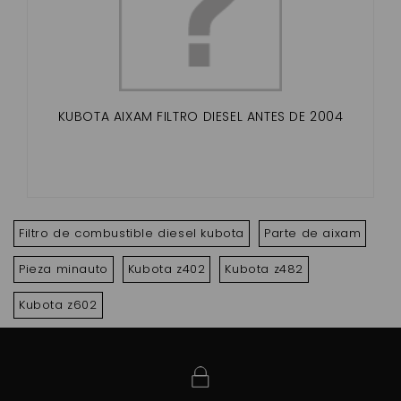
KUBOTA AIXAM FILTRO DIESEL ANTES DE 2004
Filtro de combustible diesel kubota
Parte de aixam
Pieza minauto
Kubota z402
Kubota z482
Kubota z602