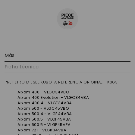
Más
Ficha técnica
PREFILTRO DIESEL KUBOTA REFERENCIA ORIGINAL :
1K063
Aixam 400 - VLGC34VBO
Aixam 400 Evolution - VLGC34VBA
Aixam 400.4 - VLGE34VBA
Aixam 500 - VLGC45VBO
Aixam 500.4 - VLGE44VBA
Aixam 500.5 - VLGF45VBA
Aixam 500.5 - VLGF45VEA
Aixam 721 - VLGK34VBA