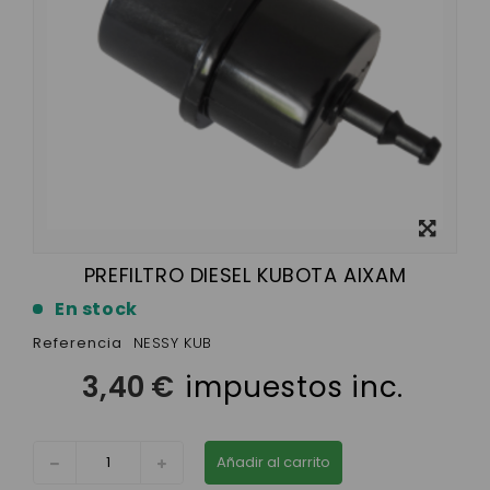
Ver más
grande
PREFILTRO DIESEL KUBOTA AIXAM
En stock
Referencia
NESSY KUB
3,40 €
impuestos inc.
Añadir al carrito