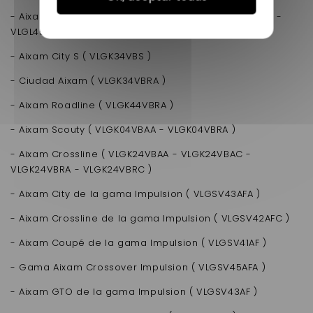
- Aixam A721 , A741 , A751 ( VLGK34VBAA - VLGK44VBAA -
VLGL45VBAC -VLGL45VEAC )
- Aixam City S ( VLGK34VBS )
- Ciudad Aixam ( VLGK34VBRA )
- Aixam Roadline ( VLGK44VBRA )
- Aixam Scouty ( VLGK04VBAA - VLGK04VBRA )
- Aixam Crossline ( VLGK24VBAA - VLGK24VBAC -
VLGK24VBRA - VLGK24VBRC )
- Aixam City de la gama Impulsion ( VLGSV43AFA )
- Aixam Crossline de la gama Impulsion ( VLGSV42AFC )
- Aixam Coupé de la gama Impulsion ( VLGSV41AF )
- Gama Aixam Crossover Impulsion ( VLGSV45AFA )
- Aixam GTO de la gama Impulsion ( VLGSV43AF )