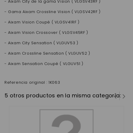
- Aixam City de la gama Vision ( VLGSV43RF )
- Gama Aixam Crossline Vision ( VLGSV42RF )
- Aixam Vision Coupé ( VLGSV41RF )
- Aixam Vision Crossover ( VLGSV45RF )
- Aixam City Sensation ( VLGUV53 )
- Aixam Crossline Sensation ( VLGUV52 )
- Aixam Sensation Coupé ( VLGUV51 )
Referencia original : 1K063
5 otros productos en la misma categoría: