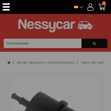
Panel de gestión de cookies
0
Kit de filtración y mantenimiento
Filtro de combus