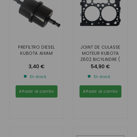
PREFILTRO DIESEL
JOINT DE CULASSE
KUBOTA AIXAM
MOTEUR KUBOTA
Z602 BICYLINDRE (
VOITURETTE 4 PLACES
3,40 €
54,90 €
ET MEGA )
En stock
En stock
Añadir al carrito
Añadir al carrito