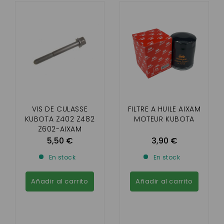
VIS DE CULASSE
FILTRE A HUILE AIXAM
KUBOTA Z402 Z482
MOTEUR KUBOTA
Z602-AIXAM
5,50 €
3,90 €
En stock
En stock
Añadir al carrito
Añadir al carrito