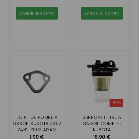
Añadir al carrito
Añadir al carrito
-52%
JOINT DE POMPE A
SUPPORT FILTRE A
GASOIL KUBOTA Z402
GASOIL COMPLET
Z482 Z602 AIXAM
KUBOTA
,Z402,Z482,Z602
1,90 €
18,90 €