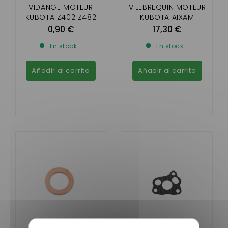
VIDANGE MOTEUR
VILEBREQUIN MOTEUR
KUBOTA Z402 Z482
KUBOTA AIXAM
(MOTEUR BICYLINDRE
0,90 €
17,30 €
Z402 )
En stock
En stock
Añadir al carrito
Añadir al carrito