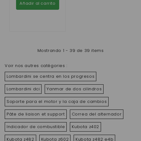
Añadir al carrito
Mostrando 1 - 39 de 39 items
Voir nos autres catégories :
Lombardini se centra en los progresos
Lombardini dci
Yanmar de dos cilindros
Soporte para el motor y la caja de cambios
Pâte de liaison et support
Correa del alternador
Indicador de combustible
Kubota z402
Kubota z482
Kubota z602
Kubota z482 e4b