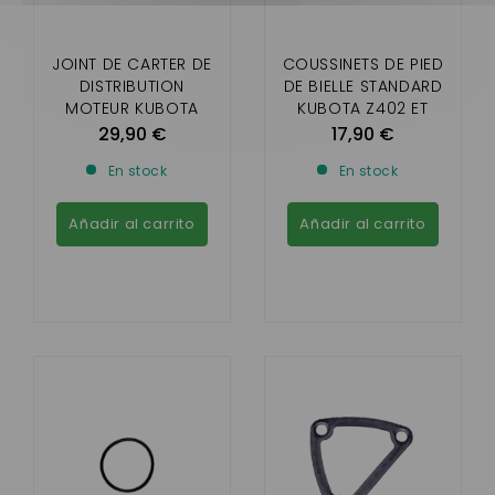
JOINT DE CARTER DE
COUSSINETS DE PIED
DISTRIBUTION
DE BIELLE STANDARD
MOTEUR KUBOTA
KUBOTA Z402 ET
BICYLINDRE Z402 ET
Z482 ( AIXAM )
29,90 €
17,90 €
Z482
En stock
En stock
Añadir al carrito
Añadir al carrito