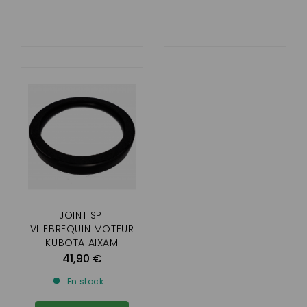
JOINT SPI
VILEBREQUIN MOTEUR
KUBOTA AIXAM
(MOTEUR BICYLINDRE
41,90 €
Z482 Z602)
En stock