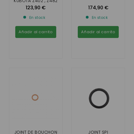
KUBOTA Z402 , Z482
123,90 €
174,90 €
En stock
En stock
Añadir al carrito
Añadir al carrito
JOINT DE BOUCHON
JOINT SPI