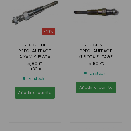
-48%
BOUGIE DE
BOUGIES DE
PRECHAUFFAGE
PRECHAUFFAGE
AIXAM KUBOTA
KUBOTA FILTAGE.
DIAMETRE 8MM
DIAMÈTRE 10 MM
5,90 €
5,90 €
11,30 €
En stock
En stock
Añadir al carrito
Añadir al carrito