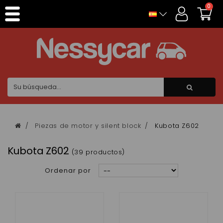
Panel de gestión de cookies
0
Piezas de motor y silent block
Kubota Z602
Kubota Z602
(39 productos)
Ordenar por