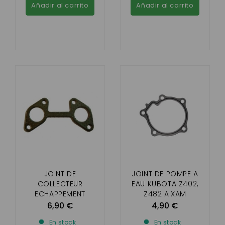
Añadir al carrito
Añadir al carrito
JOINT DE
JOINT DE POMPE A
COLLECTEUR
EAU KUBOTA Z402,
ECHAPPEMENT
Z482 AIXAM
MOTEUR KUBOTA
6,90 €
4,90 €
Z402
En stock
En stock