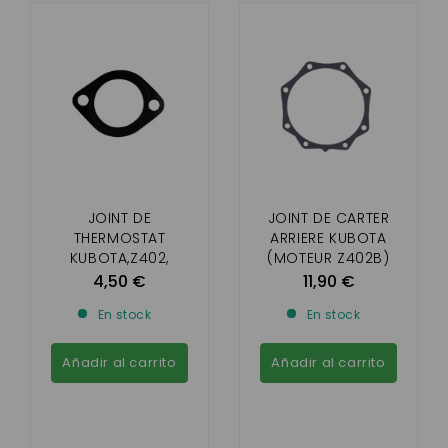
JOINT DE
JOINT DE CARTER
THERMOSTAT
ARRIERE KUBOTA
KUBOTA,Z402,
(MOTEUR Z402B)
Z482,Z602-AIXAM
4,50 €
11,90 €
44MM
En stock
En stock
Añadir al carrito
Añadir al carrito