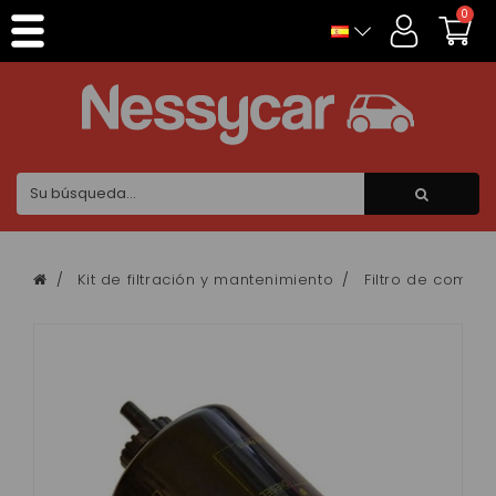
Panel de gestión de cookies
0
Kit de filtración y mantenimiento
Filtro de combus