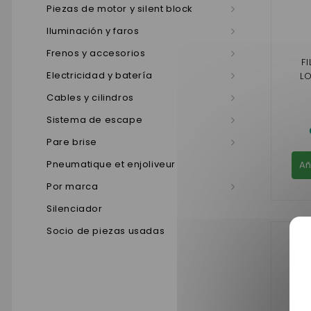
Piezas de motor y silent block
Iluminación y faros
Frenos y accesorios
F
Electricidad y batería
L
Cables y cilindros
Sistema de escape
Pare brise
Pneumatique et enjoliveur
Añ
Por marca
Silenciador
Socio de piezas usadas