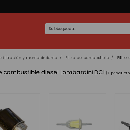
de filtración y mantenimiento
Filtro de combustible
Filtro
de combustible diesel Lombardini DCI
(7 producto