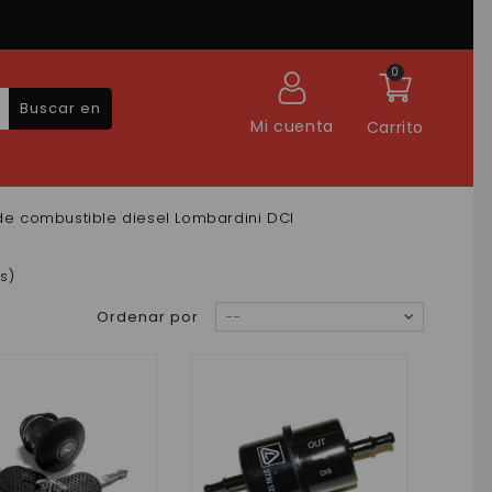
0
Buscar en
Mi cuenta
Carrito
 de combustible diesel Lombardini DCI
s)
Ordenar por
--