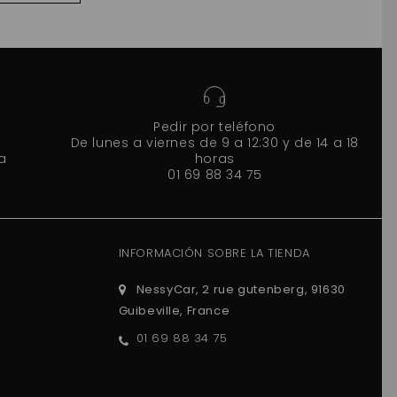
Pedir por teléfono
De lunes a viernes de 9 a 12:30 y de 14 a 18
a
horas
01 69 88 34 75
INFORMACIÓN SOBRE LA TIENDA
NessyCar, 2 rue gutenberg, 91630
Guibeville, France
01 69 88 34 75