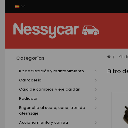
Panel de gestión de cookies
Kit 
Categorías
Filtro 
Kit de filtración y mantenimiento
Carrocería
Caja de cambios y eje cardán
Radiador
Enganche al suelo, cuna, tren de
aterrizaje
Accionamiento y correa