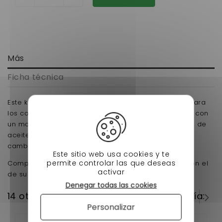
Más
Ficha técnica
Este kit de mantenimiento se compone de 3 filtros para
los coches sin licencia después de 2004 equipados con
un motor kubota Z402 y Z482, este kit incluye un filtro de
aceite, filtro de aire, filtro de gasoil para su próximo
cambio de aceite o revisión.
Este sitio web usa cookies y te
permite controlar las que deseas
Compruebe que el filtro de combustible coincide con el
activar
de su vehículo.
Denegar todas las cookies
14 otros productos en la misma categoría:
Personalizar