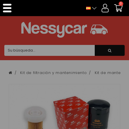
Panel de gestión de cookies
0
Kit de filtración y mantenimiento
Kit de mantenim