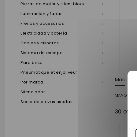
Piezas de motor y silent block
Iluminación y faros
Frenos y accesorios
Electricidad y batería
Cables y cilindros
Sistema de escape
Pare brise
Pneumatique et enjoliveur
Más
Por marca
Silenciador
MANGUERA
Socio de piezas usadas
30 otro