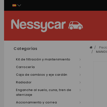
Panel de gestión de cookies
Piez
Categorías
MANGU
Kit de filtración y mantenimiento
Carrocería
Caja de cambios y eje cardán
Radiador
Enganche al suelo, cuna, tren de
aterrizaje
Accionamiento y correa