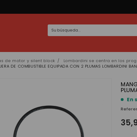
as de motor y silent block
Lombardini se centra en los pro
ERA DE COMBUSTIBLE EQUIPADA CON 2 PLUMAS LOMBARDINI BA
MANG
PLUM
En 
Refere
35,