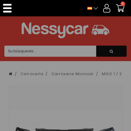
Panel de gestión de cookies
0
Carrocería
Carroserie Microcar
MGO 1 / 2