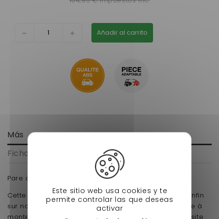
104,90 € impuestos inc.
Añadir al carrito
Más
Ficha técnica
Pare choc avant microcar mgo2
Este sitio web usa cookies y te
Cette article pare choc microcar mgo2 disponible enfin
permite controlar las que deseas
sur notre site, d' une matière simple et robuste, facile à
activar
monter, pleins d' autres pièces disponible sur notre site