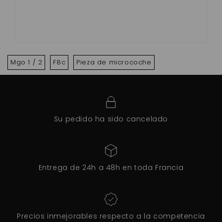
Mgo 1 / 2
F8c
Pieza de microcoche
Su pedido ha sido cancelado
Entrega de 24h a 48h en toda Francia
Precios inmejorables respecto a la competencia