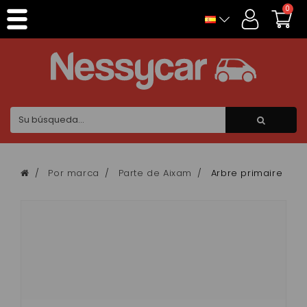
Panel de gestión de cookies
0
Por marca
Parte de Aixam
Arbre primaire pou