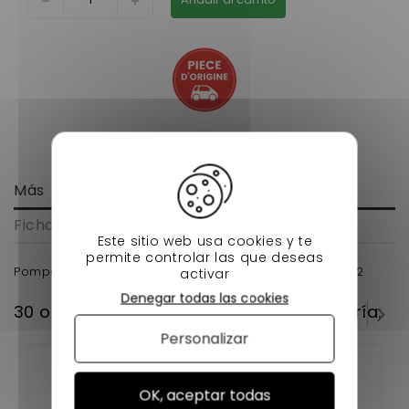
Más
Ficha técnica
Este sitio web usa cookies y te
permite controlar las que deseas
Pompe a huile voiture sans permis kubota Z402 Z482
activar
Denegar todas las cookies
30 otros productos en la misma categoría:
Personalizar
OK, aceptar todas