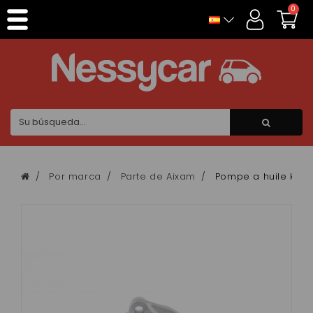
Panel de gestión de cookies
0
Por marca
Parte de Aixam
Pompe a huile kubo