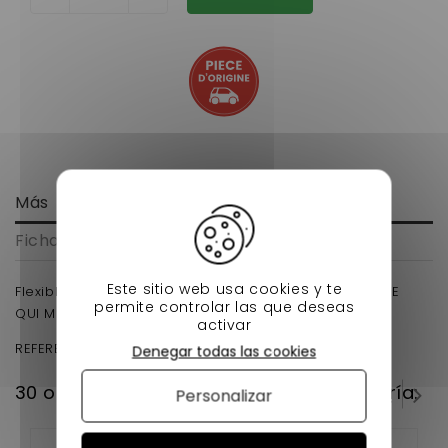
Más
Ficha técnica
Este sitio web usa cookies y te
Flexible-de-frein arriere microcar mc1 MC2 D'ORIGINE
permite controlar las que deseas
QUI MESURE 696 MM
activar
REFERENCE D'ORIGINE : 1002603
Denegar todas las cookies
30 otros productos en la misma categoría:
Personalizar