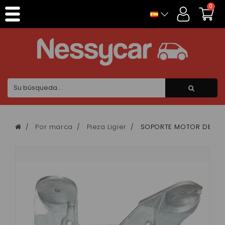
Panel de gestión de cookies
0
Por marca
Pieza Ligier
SOPORTE MOTOR DELANTE