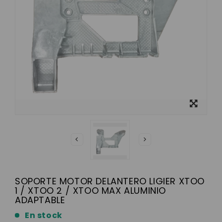
Ver más
grande
SOPORTE MOTOR DELANTERO LIGIER XTOO
1 / XTOO 2 / XTOO MAX ALUMINIO
ADAPTABLE
En stock