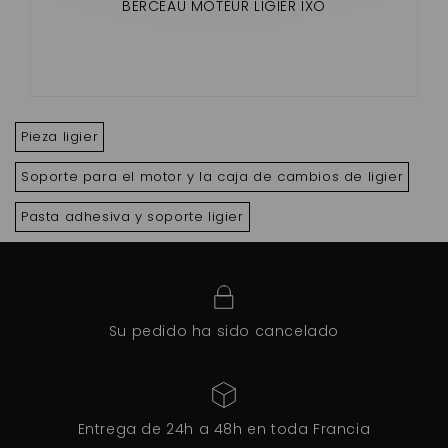
BERCEAU MOTEUR LIGIER IXO
Pieza ligier
Soporte para el motor y la caja de cambios de ligier
Pasta adhesiva y soporte ligier
Su pedido ha sido cancelado
Entrega de 24h a 48h en toda Francia