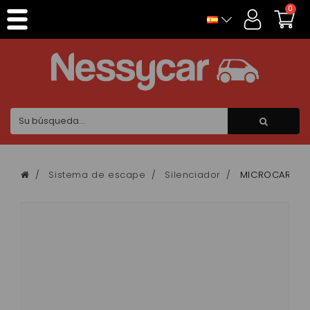
Panel de gestión de cookies
0
Sistema de escape
Silenciador
MICROCAR MC1