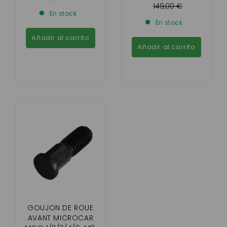
MONTAGE), JDM
149,00 €
En stock
ABACA/ALBIZIA
En stock
Añadir al carrito
Añadir al carrito
GOUJON DE ROUE
AVANT MICROCAR