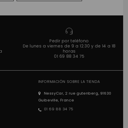
Pedir por teléfono
De lunes a viernes de 9 a 12:30 y de 14 a 18
a
horas
01 69 88 34 75
INFORMACIÓN SOBRE LA TIENDA
NessyCar, 2 rue gutenberg, 91630
Guibeville, France
01 69 88 34 75