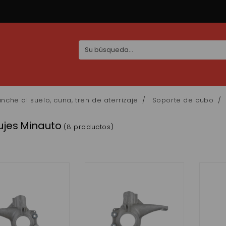
nche al suelo, cuna, tren de aterrizaje
Soporte de cubo
ujes Minauto
(8 productos)