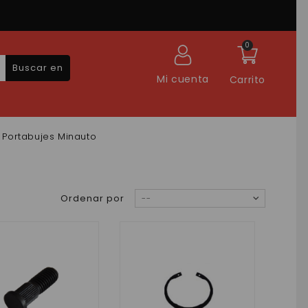
0
Buscar en
Mi cuenta
Carrito
Portabujes Minauto
Ordenar por
--