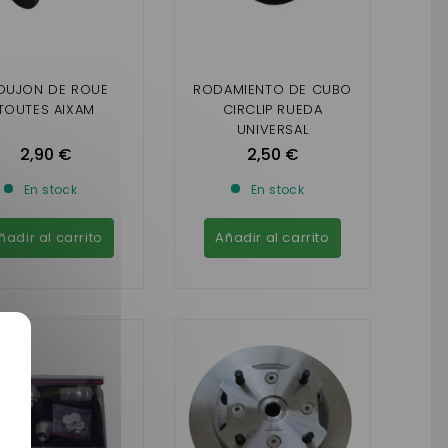
OUJON DE ROUE
RODAMIENTO DE CUBO
TOUTES AIXAM
CIRCLIP RUEDA
UNIVERSAL
2,90 €
2,50 €
En stock
En stock
ñadir al carrito
Añadir al carrito