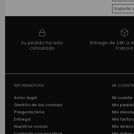
Soporte 
Su pedido ha sido
Entrega de 24h a 
cancelado
Francia
INFORMATIONS
MI CUENTA
Aviso legal
Mi cuenta
Gestión de las cookies
Mis pedid
Pregunta feria
Mis devol
Entrega
Mis factu
Nuestros socios
Mis direc
Contacto con nosotros
Mis datos