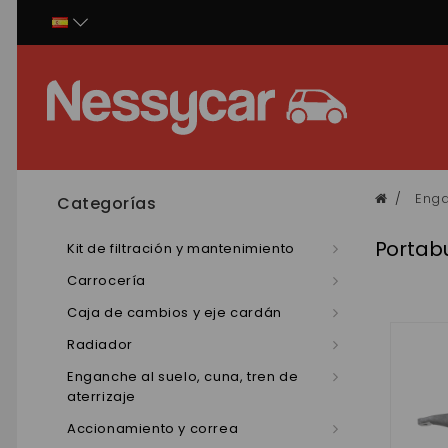
Panel de gestión de cookies
Enga
Categorías
Portab
Kit de filtración y mantenimiento
Carrocería
Caja de cambios y eje cardán
Radiador
Enganche al suelo, cuna, tren de
aterrizaje
Accionamiento y correa