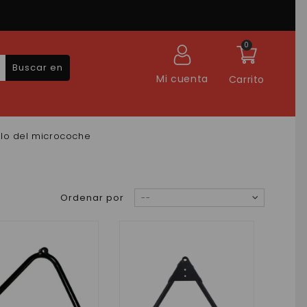
0
Buscar en
Mi cuenta
Carrito
ulo del microcoche
Ordenar por
--