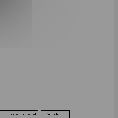
iángulo de chatenet
Triángulo jdm