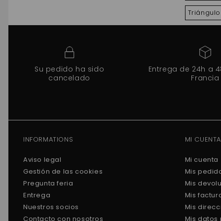
Triángul
Su pedido ha sido
Entrega de 24h a 
cancelado
Francia
INFORMATIONS
MI CUENTA
Aviso legal
Mi cuenta
Gestión de las cookies
Mis pedid
Pregunta feria
Mis devol
Entrega
Mis factu
Nuestros socios
Mis direc
Contacto con nosotros
Mis datos