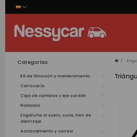
Panel de gestión de cookies
Enga
Categorías
Triáng
Kit de filtración y mantenimiento
Carrocería
Caja de cambios y eje cardán
Radiador
Enganche al suelo, cuna, tren de
aterrizaje
Accionamiento y correa