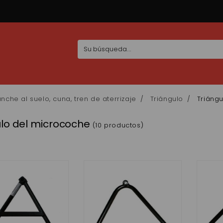
nche al suelo, cuna, tren de aterrizaje
Triángulo
Triáng
ulo del microcoche
(10 productos)