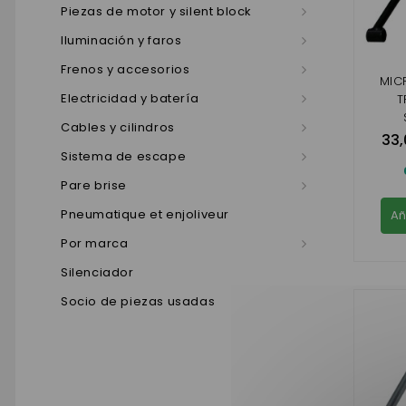
Piezas de motor y silent block
Iluminación y faros
Frenos y accesorios
MIC
Electricidad y batería
T
Cables y cilindros
33,
Sistema de escape
Pare brise
Pneumatique et enjoliveur
Añ
Por marca
Silenciador
Socio de piezas usadas