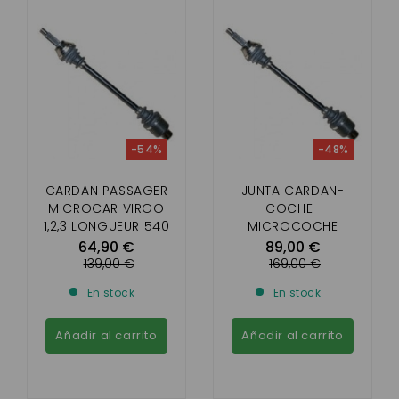
-54%
-48%
CARDAN PASSAGER
JUNTA CARDAN-
MICROCAR VIRGO
COCHE-
1,2,3 LONGUEUR 540
MICROCOCHE
MM
DERECHA MC1,MC2
64,90 €
89,00 €
DERECHA 560 MM
139,00 €
169,00 €
En stock
En stock
Añadir al carrito
Añadir al carrito