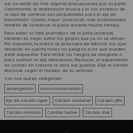
así, no están de más algunas precauciones por su parte.
Ciertamente, la aceleración brusca y el uso excesivo de
la caja de cambios son perjudiciales para el eje de
transmisión. Cuanto mejor conduzcas, más posibilidades
tendrás de conservar la pieza durante mucho tiempo.
Para evitar un fallo prematuro de la junta universal,
también es mejor evitar los golpes que ya no se utilizan.
Por supuesto, la marca se preocupa de fabricar sus ejes
teniendo en cuenta todos los peligros a los que pueden
estar expuestos. Para limitar los riesgos de desgaste o
para sustituir un eje defectuoso, Nessycar, el especialista
en coches sin licencia, le abre sus puertas. Elija el cardán
Microcar según el modelo de su vehículo.
Voir nos autres catégories :
aixamgimbal
microcochecardán
Eje de cardán ligier
Cardan chatenet
Cardan jdm
Cardan minauto
Cardan bellier
Cardan dué