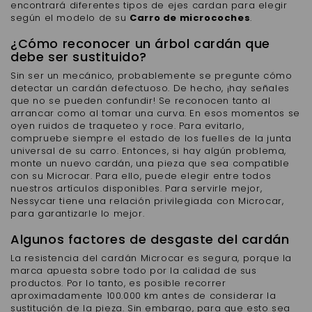
encontrará diferentes tipos de ejes cardan para elegir
según el modelo de su
Carro de microcoches
.
¿Cómo reconocer un árbol cardán que
debe ser sustituido?
Sin ser un mecánico, probablemente se pregunte cómo
detectar un cardán defectuoso. De hecho, ¡hay señales
que no se pueden confundir! Se reconocen tanto al
arrancar como al tomar una curva. En esos momentos se
oyen ruidos de traqueteo y roce. Para evitarlo,
compruebe siempre el estado de los fuelles de la junta
universal de su carro. Entonces, si hay algún problema,
monte un nuevo cardán, una pieza que sea compatible
con su Microcar. Para ello, puede elegir entre todos
nuestros artículos disponibles. Para servirle mejor,
Nessycar tiene una relación privilegiada con Microcar,
para garantizarle lo mejor.
Algunos factores de desgaste del cardán
La resistencia del cardán Microcar es segura, porque la
marca apuesta sobre todo por la calidad de sus
productos. Por lo tanto, es posible recorrer
aproximadamente 100.000 km antes de considerar la
sustitución de la pieza. Sin embargo, para que esto sea