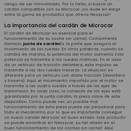
riesgo de ser inmovilizado. Por lo tanto, si busca un
cardán compatible con su Microcar, ¡no dude en elegir
entre la gama de productos que ofrece Nessycar!
La importancia del cardán de Microcar
El cardán de Microcar es esencial para el
funcionamiento de su coche sin carnet. Comúnmente
llamado
junta de cardán
Es la parte que asegura el
movimiento de las ruedas. En otras palabras, cuando se
cambia de marcha, la potencia del motor aumenta. Esta
potencia se transmite a las ruedas motrices. En el caso
de un vehículo de tracción delantera, este impulso se
transmite a las dos ruedas traseras. La situación es
diferente para un vehículo con doble tracción (delantera
y trasera). Aquí, el movimiento impartido por el motor se
transmite a las cuatro ruedas a través de los ejes de
transmisión. En cada caso, la conexión de los ejes está
garantizada por la junta cardán, la pieza clave de este
dispositivo. Como puede ver, un posible mal
funcionamiento de esta pieza puede ser perjudicial para
todo el mecanismo, por lo que es importante conseguir
un nuevo cardán Microcar en buen estado. Este producto
se puede encontrar en Nessycar, su fiel aliado en el
buen funcionamiento de los coches sin carnet. Aquí