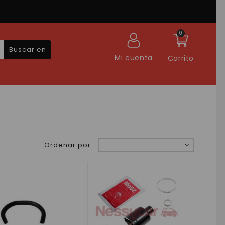
0
Buscar en
Mi cuenta
Carrito
Ordenar por
--