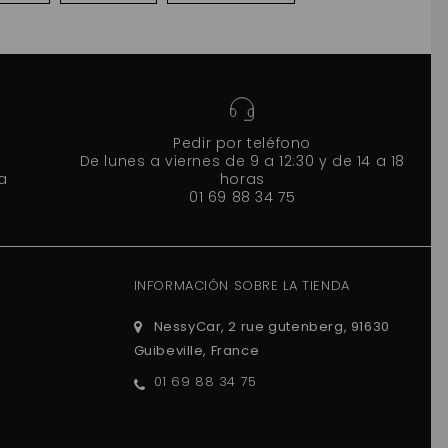
Pedir por teléfono
De lunes a viernes de 9 a 12:30 y de 14 a 18
a
horas
01 69 88 34 75
INFORMACIÓN SOBRE LA TIENDA
NessyCar, 2 rue gutenberg, 91630
Guibeville, France
01 69 88 34 75