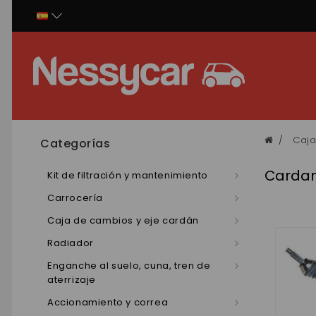
Panel de gestión de cookies
Caja
Categorías
Cardan 
Kit de filtración y mantenimiento
Carrocería
Caja de cambios y eje cardán
Radiador
Enganche al suelo, cuna, tren de
aterrizaje
Accionamiento y correa