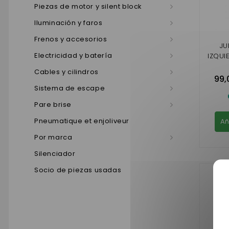
Piezas de motor y silent block
Iluminación y faros
Frenos y accesorios
JU
Electricidad y batería
IZQUI
Cables y cilindros
99,
Sistema de escape
Pare brise
Pneumatique et enjoliveur
Añ
Por marca
Silenciador
Socio de piezas usadas