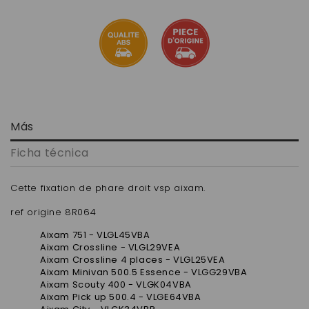
Más
Ficha técnica
Cette fixation de phare droit vsp aixam.
ref origine 8R064
Aixam 751 - VLGL45VBA
Aixam Crossline - VLGL29VEA
Aixam Crossline 4 places - VLGL25VEA
Aixam Minivan 500.5 Essence - VLGG29VBA
Aixam Scouty 400 - VLGK04VBA
Aixam Pick up 500.4 - VLGE64VBA