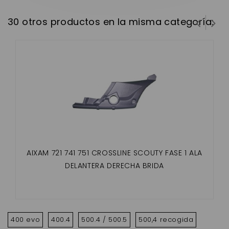
30 otros productos en la misma categoría:
AIXAM 721 741 751 CROSSLINE SCOUTY FASE 1 ALA
DELANTERA DERECHA BRIDA
400 evo
400.4
500.4 / 500.5
500,4 recogida