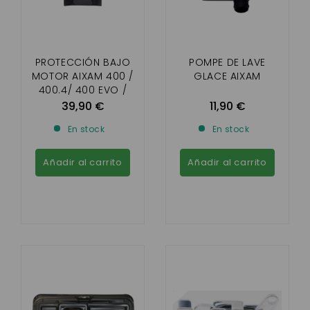
PROTECCIÓN BAJO
POMPE DE LAVE
MOTOR AIXAM 400 /
GLACE AIXAM
400.4/ 400 EVO /
500.5 / 500.4
39,90 €
11,90 €
En stock
En stock
Añadir al carrito
Añadir al carrito