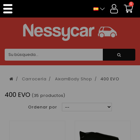
Panel de gestión de cookies
0
Carrocería
AixamBody Shop
400 EVO
400 EVO
(35 productos)
Ordenar por