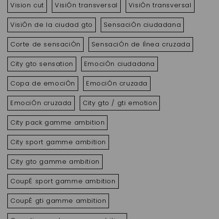
Vision cut
VisiÓn transversal
VisiÓn transversal
VisiÓn de la ciudad gto
SensaciÓn ciudadana
Corte de sensaciÓn
SensaciÓn de lÍnea cruzada
City gto sensation
EmociÓn ciudadana
Copa de emociÓn
EmociÓn cruzada
EmociÓn cruzada
City gto / gti emotion
City pack gamme ambition
City sport gamme ambition
City gto gamme ambition
CoupÉ sport gamme ambition
CoupÉ gti gamme ambition