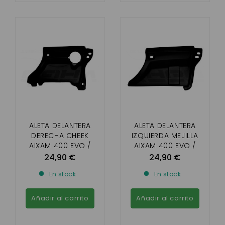
ALETA DELANTERA
ALETA DELANTERA
DERECHA CHEEK
IZQUIERDA MEJILLA
AIXAM 400 EVO /
AIXAM 400 EVO /
400.4
400.4
24,90 €
24,90 €
En stock
En stock
Añadir al carrito
Añadir al carrito