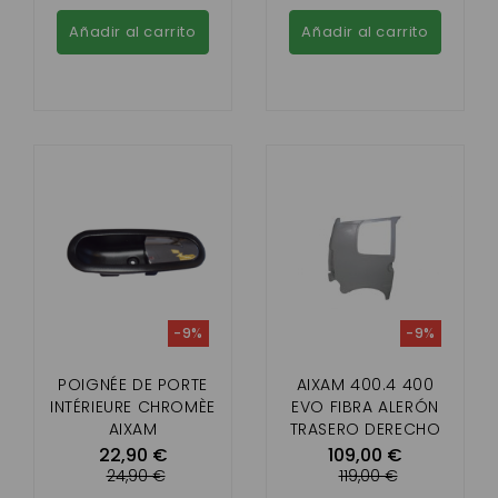
Añadir al carrito
Añadir al carrito
-9%
-9%
POIGNÉE DE PORTE
AIXAM 400.4 400
INTÉRIEURE CHROMÈE
EVO FIBRA ALERÓN
AIXAM
TRASERO DERECHO
22,90 €
109,00 €
24,90 €
119,00 €