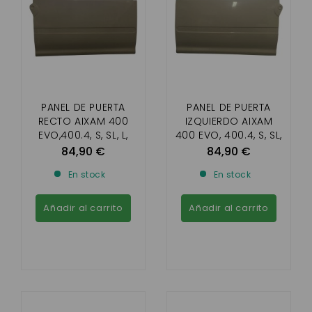
PANEL DE PUERTA
PANEL DE PUERTA
RECTO AIXAM 400
IZQUIERDO AIXAM
EVO,400.4, S, SL, L,
400 EVO, 400.4, S, SL,
500.4, 500.5, 500 SL,
L, 500.4, 500.5, 500
84,90 €
84,90 €
500.5
SL, 500.5
En stock
En stock
Añadir al carrito
Añadir al carrito