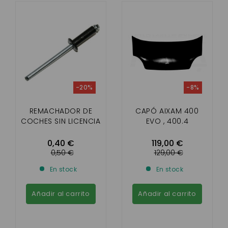
-20%
-8%
REMACHADOR DE
CAPÓ AIXAM 400
COCHES SIN LICENCIA
EVO , 400.4
0,40 €
119,00 €
0,50 €
129,00 €
En stock
En stock
Añadir al carrito
Añadir al carrito