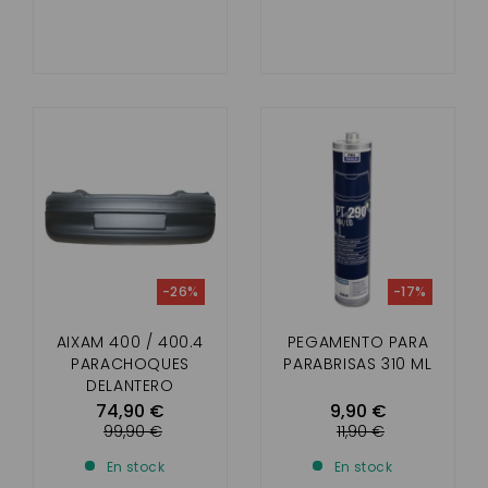
-26%
-17%
AIXAM 400 / 400.4
PEGAMENTO PARA
PARACHOQUES
PARABRISAS 310 ML
DELANTERO
74,90 €
9,90 €
99,90 €
11,90 €
En stock
En stock