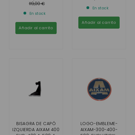
COUTY,ROADLINE,CRO
119,00 €
En stock
SSLINE,CITY,GTO,CROS
En stock
SOVER
Añadir al carrito
Añadir al carrito
BISAGRA DE CAPÓ
LOGO-EMBLEME-
IZQUIERDA AIXAM 400
AIXAM-300-400-