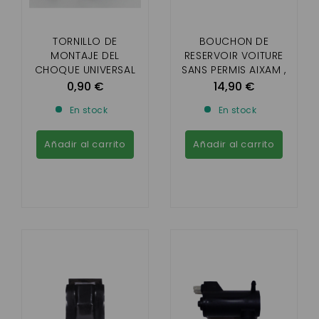
TORNILLO DE
BOUCHON DE
MONTAJE DEL
RESERVOIR VOITURE
CHOQUE UNIVERSAL
SANS PERMIS AIXAM ,
(SE VENDE POR
MICROCAR , LIGIER ,
0,90 €
14,90 €
SEPARADO)
CHATENET , JDM (
En stock
En stock
AVEC CLEF)
Añadir al carrito
Añadir al carrito