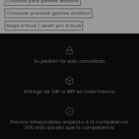
Crossline pack gamme ambition
Crossover premium gamme ambition
Mega d-truck / aixam pro d-truck
Su pedido ha sido cancelado
Entrega de 24h a 48h en toda Francia
Precios inmejorables respecto a la competencia
30% más barato que la competencia