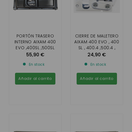
PORTÓN TRASERO
CIERRE DE MALETERO
INTERNO AIXAM 400
AIXAM 400 EVO , 400
EVO ,400SL ,500SL
SL , 400.4 ,500.4 ,
500 S , A 721, A741 ,
55,90 €
24,90 €
A751 , SCCOUTY 1 ,
En stock
En stock
CROSSLINE 1
Añadir al carrito
Añadir al carrito