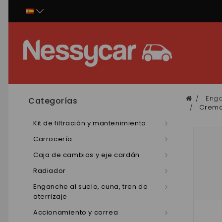
Panel de gestión de cookies
Enga
Categorías
Cremal
Kit de filtración y mantenimiento
Carrocería
Caja de cambios y eje cardán
Radiador
Enganche al suelo, cuna, tren de
aterrizaje
Accionamiento y correa